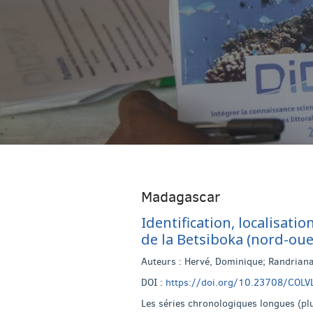
Madagascar
Identification, localisat
de la Betsiboka (nord-oue
Auteurs : Hervé, Dominique; Randriana
DOI :
https://doi.org/10.23708/COLV
Les séries chronologiques longues (plu