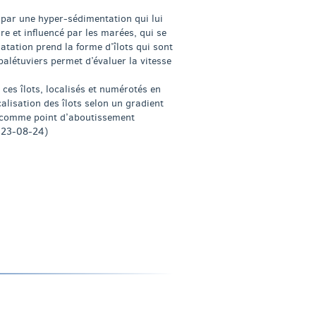
 par une hyper-sédimentation qui lui
e et influencé par les marées, qui se
tation prend la forme d’îlots qui sont
palétuviers permet d’évaluer la vitesse
 ces îlots, localisés et numérotés en
alisation des îlots selon un gradient
e, comme point d’aboutissement
2023-08-24)