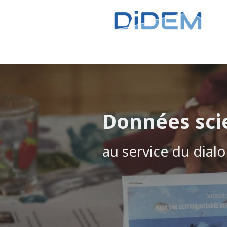
Données sci
au service du dial