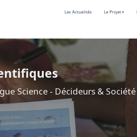
Les Actualités
Le Projet
entifiques
ogue Science - Décideurs & Société 