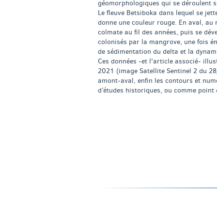
géomorphologiques qui se déroulent sur
Le fleuve Betsiboka dans lequel se jet
donne une couleur rouge. En aval, au n
colmate au fil des années, puis se dé
colonisés par la mangrove, une fois ém
de sédimentation du delta et la dynam
Ces données -et l'article associé- illu
2021 (image Satellite Sentinel 2 du 28
amont-aval, enfin les contours et numé
d’études historiques, ou comme point d