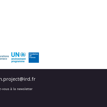
.project@ird.fr
z-vous à la newsletter