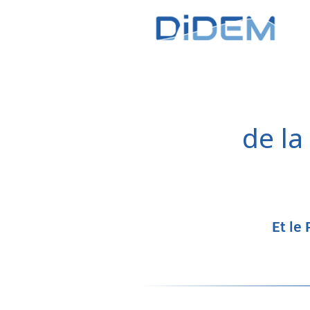
de la
Et le