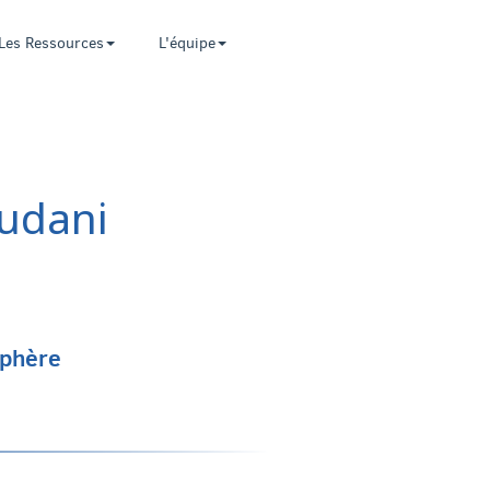
Les Ressources
L'équipe
oudani
sphère