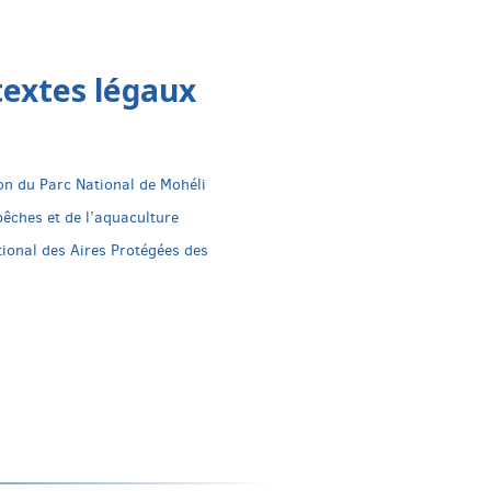
textes légaux
n du Parc National de Mohéli
êches et de l’aquaculture
onal des Aires Protégées des