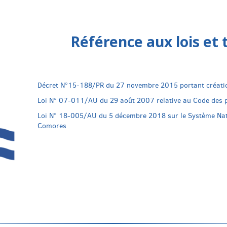
Référence aux lois et 
Décret N°15-188/PR du 27 novembre 2015 portant créatio
Loi N° 07-011/AU du 29 août 2007 relative au Code des p
Loi N° 18-005/AU du 5 décembre 2018 sur le Système Nati
Comores