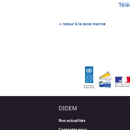
Télé
< retour à la zone marine
DIDEM
Nos actualités
Contactez nous