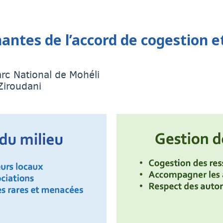
antes de l’accord de cogestion e
arc National de Mohéli
 Ziroudani