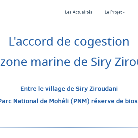
Les Actualités
Le Projet
L'accord de cogestion
 zone marine de Siry Zir
Entre le village de Siry Ziroudani
 Parc National de Mohéli (PNM) réserve de bio