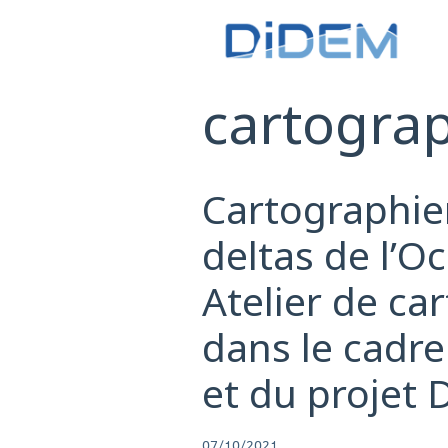
cartogra
Cartographie
deltas de l’O
Atelier de ca
dans le cadr
et du projet
07/10/2021