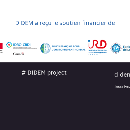
DiDEM a reçu le soutien financier de
# DIDEM project
didem
Inscrive