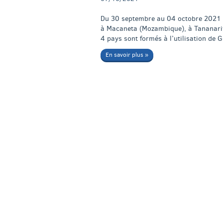
Du 30 septembre au 04 octobre 2021 u
à Macaneta (Mozambique), à Tananarive
4 pays sont formés à l’utilisation de 
En savoir plus »