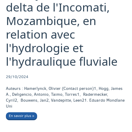
delta de l'Incomati,
Mozambique, en
relation avec
l'hydrologie et
l'hydraulique fluviale
29/10/2024
Auteurs : Hamerlynck, Olivier (Contact person)1, Hogg, James
A., Deligencio, Antonio, Taimo, Torres1, Radermecker,
Cyril2, Bouwens, Jan2, Vandepitte, Leen21. Eduardo Mondlane
Uni
En savoir plus »