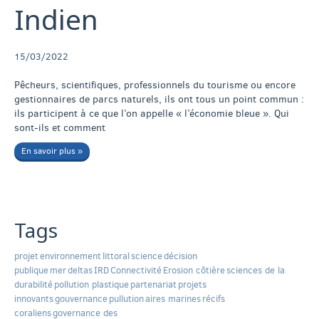
Indien
15/03/2022
Pêcheurs, scientifiques, professionnels du tourisme ou encore
gestionnaires de parcs naturels, ils ont tous un point commun :
ils participent à ce que l’on appelle « l’économie bleue ». Qui
sont-ils et comment
En savoir plus »
Tags
projet
environnement
littoral
science
décision
publique
mer
deltas
IRD
Connectivité
Erosion côtière
sciences de la
durabilité
pollution plastique
partenariat
projets
innovants
gouvernance
pullution
aires marines
récifs
coraliens
governance des