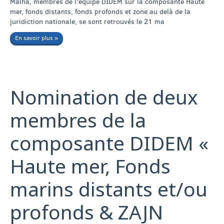
Malha, membres de l'équipe DIDEM sur la composante Haute
mer, fonds distants, fonds profonds et zone au delà de la
juridiction nationale, se sont retrouvés le 21 ma
En savoir plus »
Nomination de deux
membres de la
composante DIDEM «
Haute mer, Fonds
marins distants et/ou
profonds & ZAJN