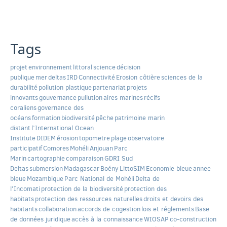
Tags
projet
environnement
littoral
science
décision
publique
mer
deltas
IRD
Connectivité
Erosion côtière
sciences de la
durabilité
pollution plastique
partenariat
projets
innovants
gouvernance
pullution
aires marines
récifs
coraliens
governance des
océans
formation
biodiversité
pêche
patrimoine marin
distant
l’International Ocean
Institute
DIDEM
érosion
topometre
plage
observatoire
participatif
Comores
Mohéli
Anjouan
Parc
Marin
cartographie
comparaison
GDRI Sud
Deltas
submersion
Madagascar
Boény
LittoSIM
Economie bleue
annee
bleue
Mozambique
Parc National de Mohéli
Delta de
l'Incomati
protection de la biodiversité
protection des
habitats
protection des ressources naturelles
droits et devoirs des
habitants
collaboration
accords de cogestion
lois et réglements
Base
de données juridique
accès à la connaissance
WIOSAP
co-construction