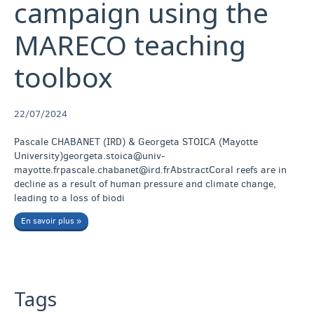
campaign using the
MARECO teaching
toolbox
22/07/2024
Pascale CHABANET (IRD) & Georgeta STOICA (Mayotte
University)georgeta.stoica@univ-
mayotte.frpascale.chabanet@ird.frAbstractCoral reefs are in
decline as a result of human pressure and climate change,
leading to a loss of biodi
En savoir plus »
Tags