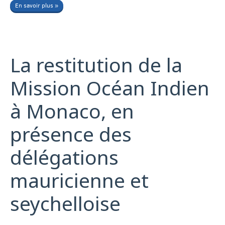
En savoir plus »
La restitution de la
Mission Océan Indien
à Monaco, en
présence des
délégations
mauricienne et
seychelloise