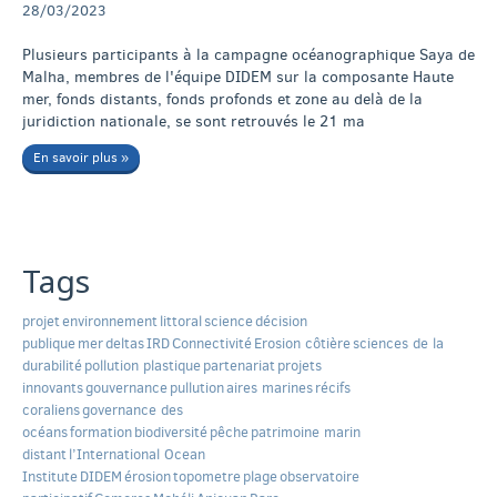
28/03/2023
Plusieurs participants à la campagne océanographique Saya de
Malha, membres de l'équipe DIDEM sur la composante Haute
mer, fonds distants, fonds profonds et zone au delà de la
juridiction nationale, se sont retrouvés le 21 ma
En savoir plus »
Tags
projet
environnement
littoral
science
décision
publique
mer
deltas
IRD
Connectivité
Erosion côtière
sciences de la
durabilité
pollution plastique
partenariat
projets
innovants
gouvernance
pullution
aires marines
récifs
coraliens
governance des
océans
formation
biodiversité
pêche
patrimoine marin
distant
l’International Ocean
Institute
DIDEM
érosion
topometre
plage
observatoire