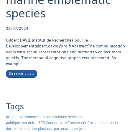
species
22/07/2024
Gilbert DAVIDInstitut de Recherches pour le
Développementgilbert.david@ird.frAbstractThe communication
deals with social representations and method to collect them
quickly. The method of cognitive graphs was presented. As
example,
En savoir plus »
Tags
projet
environnement
littoral
science
décision
publique
mer
deltas
IRD
Connectivité
Erosion côtière
sciences de la
durabilité
pollution plastique
partenariat
projets