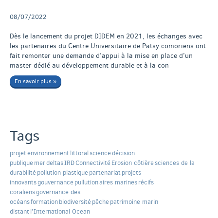
08/07/2022
Dès le lancement du projet DIDEM en 2021, les échanges avec
les partenaires du Centre Universitaire de Patsy comoriens ont
fait remonter une demande d’appui à la mise en place d’un
master dédié au développement durable et à la con
En savoir plus »
Tags
projet
environnement
littoral
science
décision
publique
mer
deltas
IRD
Connectivité
Erosion côtière
sciences de la
durabilité
pollution plastique
partenariat
projets
innovants
gouvernance
pullution
aires marines
récifs
coraliens
governance des
océans
formation
biodiversité
pêche
patrimoine marin
distant
l’International Ocean