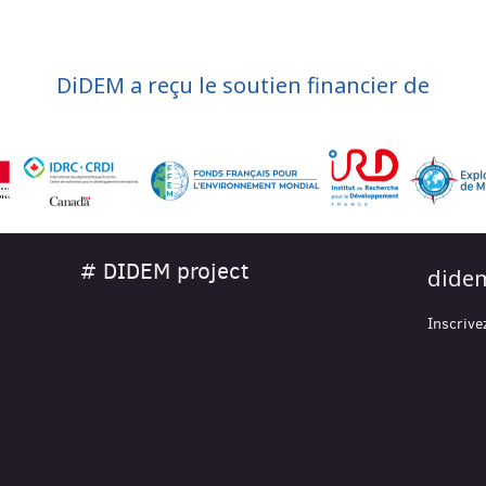
DiDEM a reçu le soutien financier de
# DIDEM project
didem
Inscrive